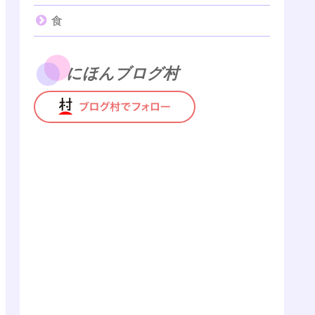
食
にほんブログ村