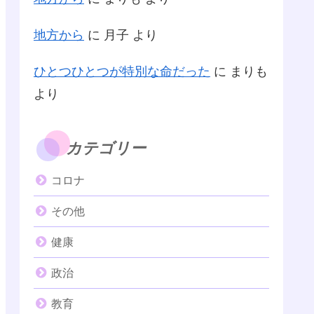
地方から
に
月子
より
ひとつひとつが特別な命だった
に
まりも
より
カテゴリー
コロナ
その他
健康
政治
教育