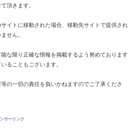
せて頂きます。
のサイトに移動された場合、移動先サイトで提供され
いません。
可能な限り正確な情報を掲載するよう努めております
ていることもございます。
害等の一切の責任を負いかねますのでご了承くださ
ンサーリンク